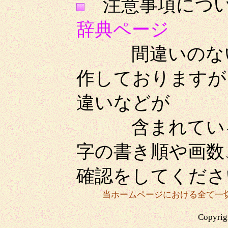
注意事項
辞典ページ
間違いのないよ
作しておりますが
違いなどが
含まれている場
字の書き順や画数
確認をしてくださ
当ホームページにおける全て一
Copyrigh