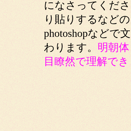
になさってくださ
り貼りするなどの
photoshop
わります。
明朝体
目瞭然で理解でき