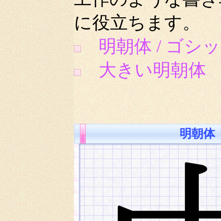
に役立ちます。
明朝体 / ゴシッ
大きい明朝体 8
明朝体