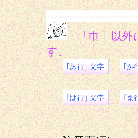
「巾」以外
す。