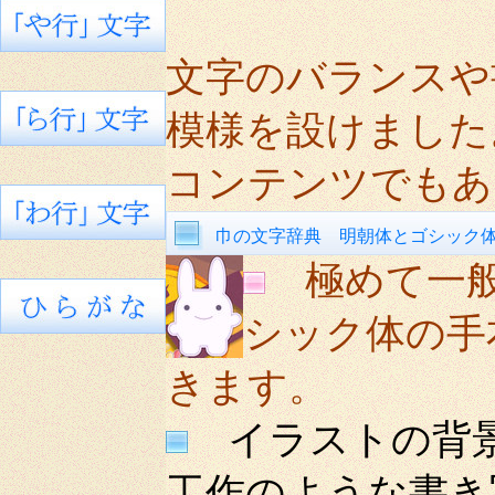
文字のバランスや
模様を設けました
コンテンツでもあ
巾の文字辞典 明朝体とゴシック
極めて一
シック体の手
きます。
イラストの背景
工作のような書き