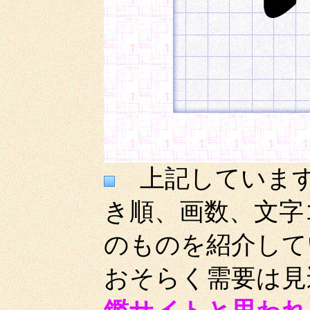
上記しています
き順、画数、文字
のものを紹介して
おそらく需要は見