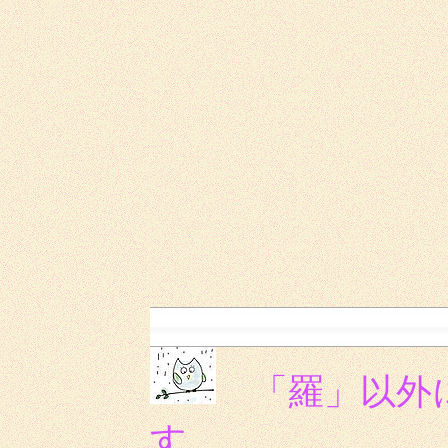
「羅」以外
す。