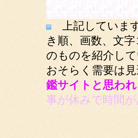
上記しています
き順、画数、文字
のものを紹介して
おそらく需要は見
鑑サイトと思われ
事が休みで時間が