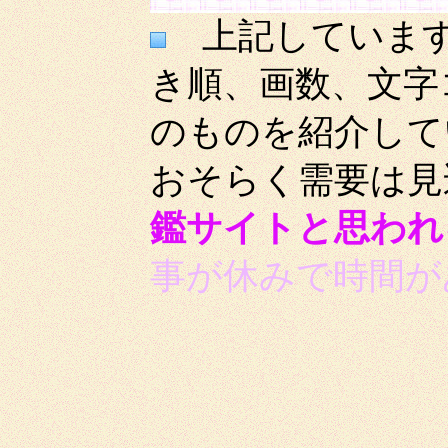
上記しています
き順、画数、文字
のものを紹介して
おそらく需要は見
鑑サイトと思われ
事が休みで時間が