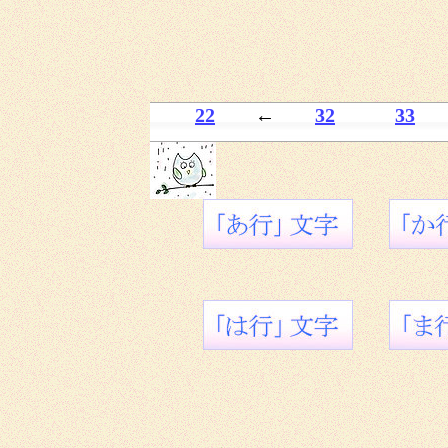
22
←
32
33