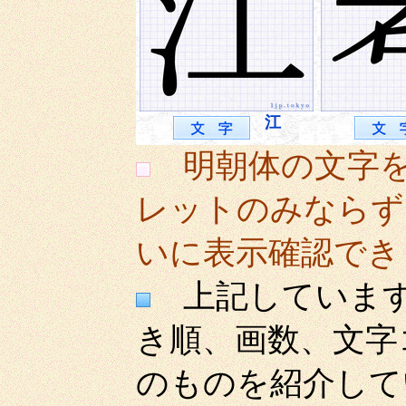
江
明朝体の文字
レットのみならず
いに表示確認でき
上記しています
き順、画数、文字
のものを紹介して