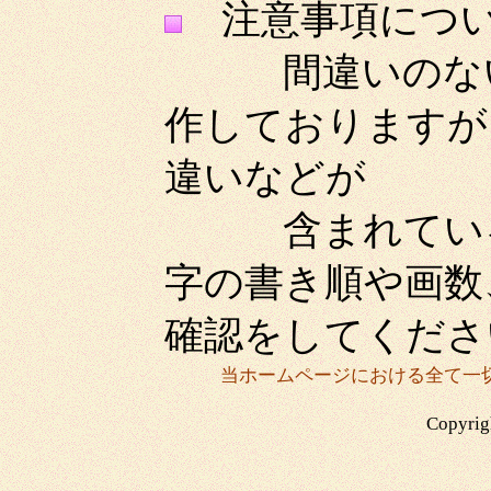
注意事項につ
間違いのないよ
作しておりますが
違いなどが
含まれている場
字の書き順や画数
確認をしてくださ
当ホームページにおける全て一
Copyrigh