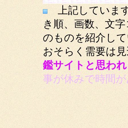
上記しています
き順、画数、文字
のものを紹介して
おそらく需要は見
鑑サイトと思われ
事が休みで時間が