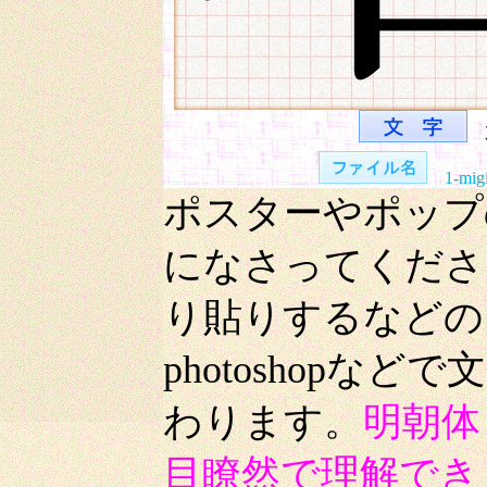
1-mig
ポスターやポップ
になさってくださ
り貼りするなどの
photoshop
わります。
明朝体
目瞭然で理解でき